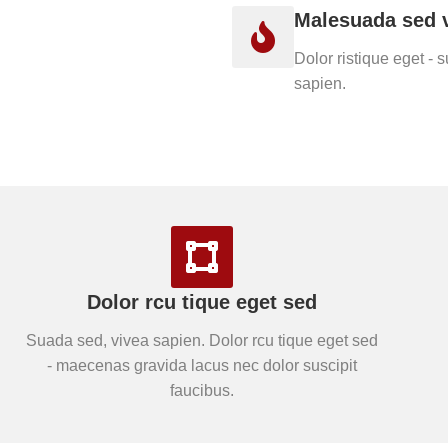
Malesuada sed v
Dolor ristique eget - 
sapien.
Dolor rcu tique eget sed
Suada sed, vivea sapien. Dolor rcu tique eget sed
- maecenas gravida lacus nec dolor suscipit
faucibus.