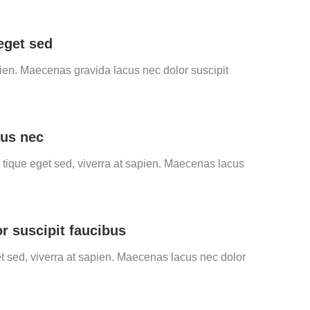
eget sed
en. Maecenas gravida lacus nec dolor suscipit
cus nec
 tique eget sed, viverra at sapien. Maecenas lacus
r suscipit faucibus
t sed, viverra at sapien. Maecenas lacus nec dolor