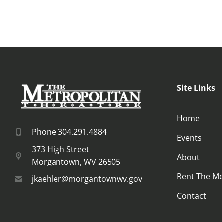
Site Links
Home
Phone 304.291.4884
Events
373 High Street
About
Morgantown, WV 26505
Rent The M
jkaehler@morgantownwv.gov
Contact