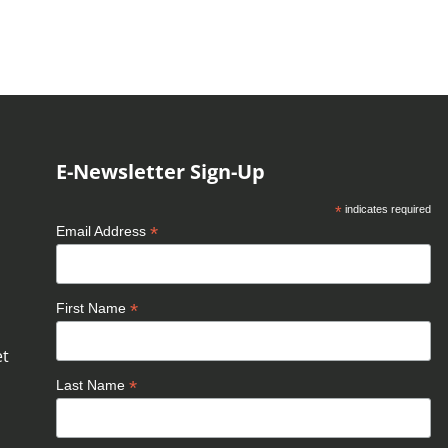
E-Newsletter Sign-Up
*
indicates required
*
Email Address
*
First Name
et
*
Last Name