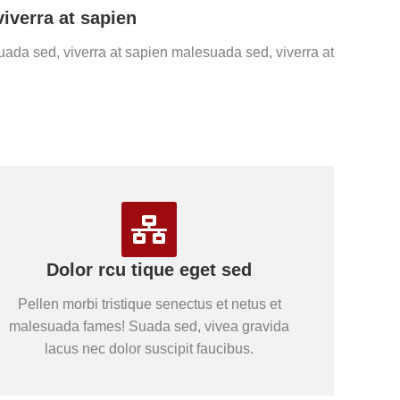
iverra at sapien
suada sed, viverra at sapien malesuada sed, viverra at
Dolor rcu tique eget sed
Pellen morbi tristique senectus et netus et
malesuada fames! Suada sed, vivea gravida
lacus nec dolor suscipit faucibus.